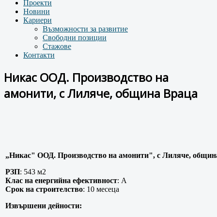
Проекти
Новини
Кариери
Възможности за развитие
Свободни позиции
Стажове
Контакти
Никас ООД. Производство на
амонити, с Лиляче, община Враца
„Никас" ООД. Производство на амонити", с Лиляче, общин
РЗП
: 543 м2
Клас на енергийна ефективност
: А
Срок на строителство
: 10 месеца
Извършени дейности: