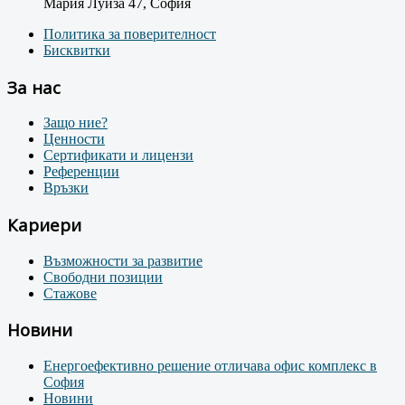
Мария Луиза 47, София
Политика за поверителност
Бисквитки
За нас
Защо ние?
Ценности
Сертификати и лицензи
Референции
Връзки
Кариери
Възможности за развитие
Свободни позиции
Стажове
Новини
Енергоефективно решение отличава офис комплекс в
София
Новини