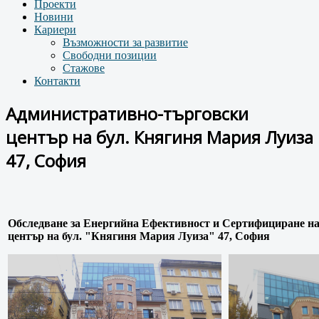
Проекти
Новини
Кариери
Възможности за развитие
Свободни позиции
Стажове
Контакти
Административно-търговски
център на бул. Княгиня Мария Луиза
47, София
Обследване за Енергийна Ефективност и Сертифициране н
център на бул. "Княгиня Мария Луиза" 47, София