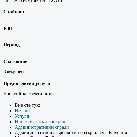
"БЕТА ПРОПЪРТИ" ЕООД
Стойност
РЗП
Период
Състояние
Завършен
Предоставени услуги
Енергийна ефективност
Вие сте тук:
Начало
Услуги
Инвеститорски контрол
Административни сгради
Административно-търговски център на бул. Княгиня