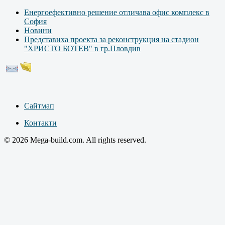
Енергоефективно решение отличава офис комплекс в
София
Новини
Представиха проекта за реконструкция на стадион
"ХРИСТО БОТЕВ" в гр.Пловдив
Сайтмап
Контакти
© 2026 Mega-build.com. All rights reserved.