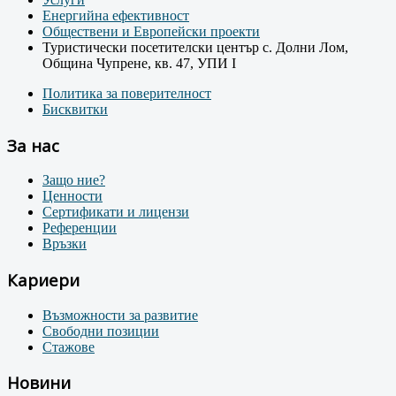
Енергийна ефективност
Обществени и Европейски проекти
Туристически посетителски център с. Долни Лом,
Община Чупрене, кв. 47, УПИ I
Политика за поверителност
Бисквитки
За нас
Защо ние?
Ценности
Сертификати и лицензи
Референции
Връзки
Кариери
Възможности за развитие
Свободни позиции
Стажове
Новини