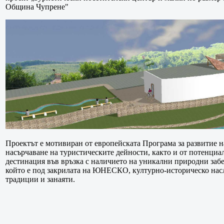
Община Чупрене"
Проектът е мотивиран от европейската Програма за развитие на
насърчаване на туристическите дейности, както и от потенциа
дестинация във връзка с наличието на уникални природни забе
който е под закрилата на ЮНЕСКО, културно-историческо нас
традиции и занаяти.