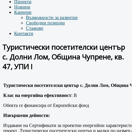
Проекти
Новини
Кариери
Възможности за развитие
Свободни позиции
Стажове
Контакти
Туристически посетителски център
с. Долни Лом, Община Чупрене, кв.
47, УПИ I
Туристически посетителски център с. Долни Лом, Община Ч
Клас на енергийна ефективност
: В
Обекта се финансира от Европейски фонд
Извършени дейности:
Издаване на Сертификати за проектни енергийни характеристи
проект „Туристически посетителски център и малки по размер 