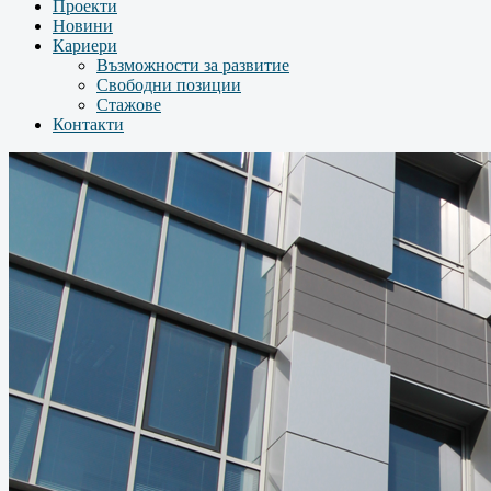
Проекти
Новини
Кариери
Възможности за развитие
Свободни позиции
Стажове
Контакти