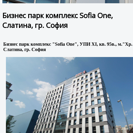
Бизнес парк комплекс Sofia One,
Слатина, гр. София
Бизнес парк комплекс "Sofia One", УПИ XI, кв. 95в., м."Х
Слатина, гр. София